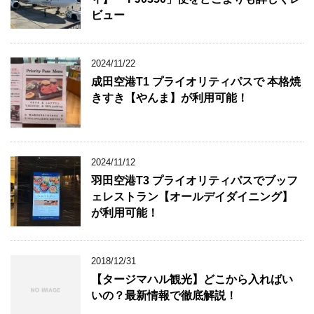
ビュー
2024/11/22
成田空港T1 プライオリティパスで 本格焼
きすき【やんま】が利用可能！
2024/11/12
羽田空港T3 プライオリティパスでブッフ
ェレストラン【オールデイダイニング】
が利用可能！
2018/12/31
【タージマハル観光】どこから入ればい
いの？最新情報で徹底解説！