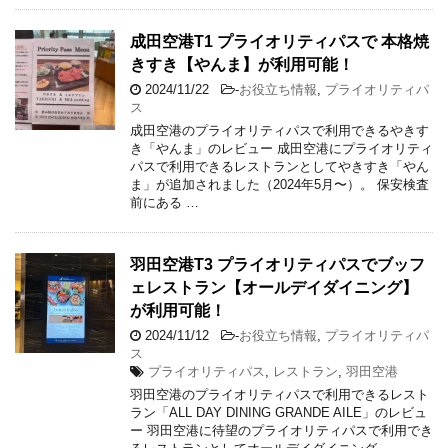
成田空港T1 プライオリティパスで 本格焼
きすき【やんま】が利用可能！
2024/11/22
-
お役立ち情報
,
プライオリティパ
ス
成田空港のプライオリティパスで利用できるやきす
き「やんま」のレビュー 成田空港にプライオリティ
パスで利用できるレストランとしてやきすき「やん
ま」が追加されました（2024年5月〜）。 保安検査
前にある …
羽田空港T3 プライオリティパスでブッフ
ェレストラン【オールデイダイニング】
が利用可能！
2024/11/12
-
お役立ち情報
,
プライオリティパ
ス
プライオリティパス
,
レストラン
,
羽田空港
羽田空港のプライオリティパスで利用できるレスト
ラン「ALL DAY DINING GRANDE AILE」のレビュ
ー 羽田空港に待望のプライオリティパスで利用でき