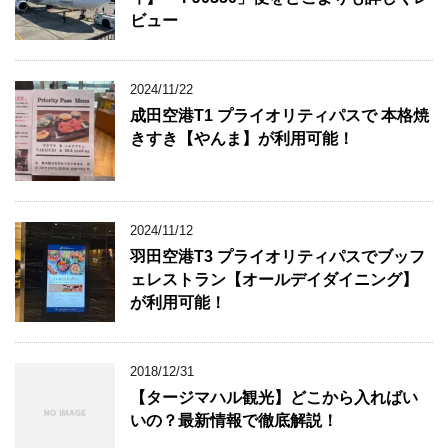
ビュー
2024/11/22
成田空港T1 プライオリティパスで 本格焼
きすき【やんま】が利用可能！
2024/11/12
羽田空港T3 プライオリティパスでブッフ
ェレストラン【オールデイダイニング】
が利用可能！
2018/12/31
【タージマハル観光】どこから入ればい
いの？最新情報で徹底解説！