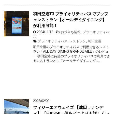
羽田空港T3 プライオリティパスでブッフ
ェレストラン【オールデイダイニング】
が利用可能！
2024/11/12
-
お役立ち情報
,
プライオリティパ
ス
プライオリティパス
,
レストラン
,
羽田空港
羽田空港のプライオリティパスで利用できるレスト
ラン「ALL DAY DINING GRANDE AILE」のレビュ
ー 羽田空港に待望のプライオリティパスで利用でき
るレストランとしてオールデイダイニング …
2025/02/09
フィジーエアウェイズ 【成田→ナンデ
ィ】 「FJ0350」便をどこよりも詳しくレ