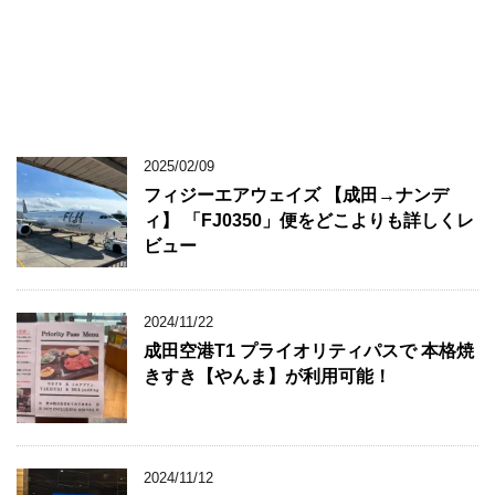
2025/02/09
フィジーエアウェイズ 【成田→ナンデ
ィ】 「FJ0350」便をどこよりも詳しくレ
ビュー
2024/11/22
成田空港T1 プライオリティパスで 本格焼
きすき【やんま】が利用可能！
2024/11/12