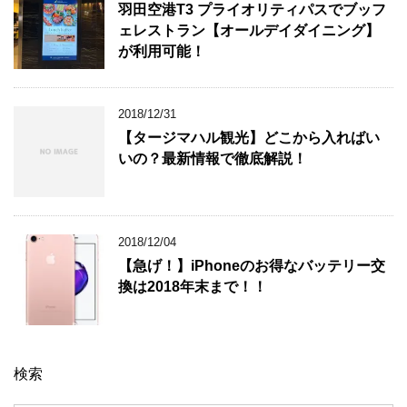
羽田空港T3 プライオリティパスでブッフ
ェレストラン【オールデイダイニング】
が利用可能！
2018/12/31
【タージマハル観光】どこから入ればい
いの？最新情報で徹底解説！
2018/12/04
【急げ！】iPhoneのお得なバッテリー交
換は2018年末まで！！
検索