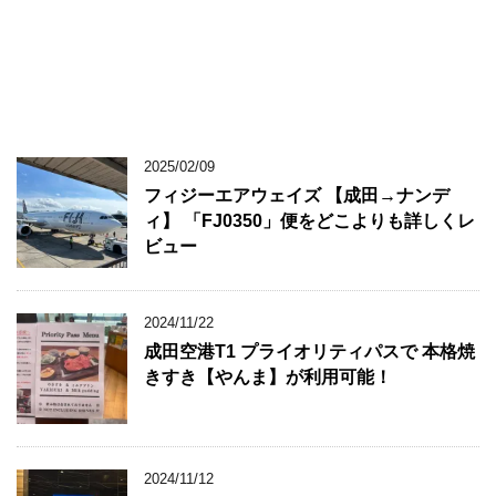
2025/02/09
フィジーエアウェイズ 【成田→ナンデ
ィ】 「FJ0350」便をどこよりも詳しくレ
ビュー
2024/11/22
成田空港T1 プライオリティパスで 本格焼
きすき【やんま】が利用可能！
2024/11/12